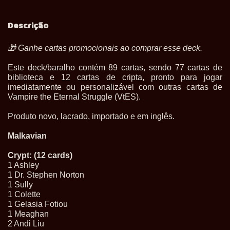
Descrição
🎁
Ganhe cartas promocionais ao comprar esse deck.
Este deck/baralho contém 89 cartas, sendo 77 cartas de
biblioteca e 12 cartas de cripta, pronto para jogar
imediatamente ou personalizável com outras cartas de
Vampire the Eternal Struggle (VtES).
Produto novo, lacrado, importado e em inglês.
Malkavian
Crypt: (12 cards)
1 Ashley
1 Dr. Stephen Norton
1 Sully
1 Colette
1 Gelasia Fotiou
1 Meaghan
2 Andi Liu