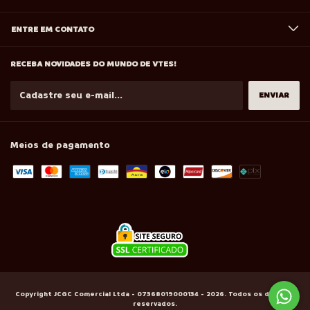
ENTRE EM CONTATO
RECEBA NOVIDADES DO MUNDO DE VTES!
Meios de pagamento
Copyright JCGC Comercial Ltda - 07368019000134 - 2026. Todos os direitos
reservados.