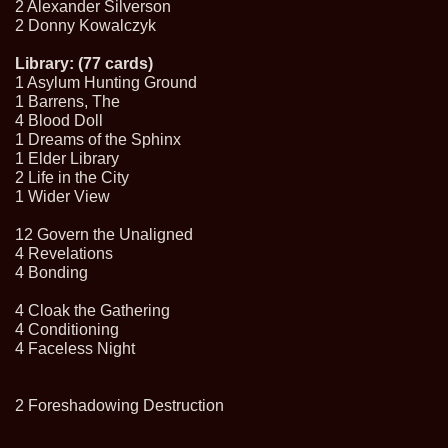
2 Alexander Silverson
2 Donny Kowalczyk
Library: (77 cards)
1 Asylum Hunting Ground
1 Barrens, The
4 Blood Doll
1 Dreams of the Sphinx
1 Elder Library
2 Life in the City
1 Wider View
12 Govern the Unaligned
4 Revelations
4 Bonding
4 Cloak the Gathering
4 Conditioning
4 Faceless Night
2 Foreshadowing Destruction