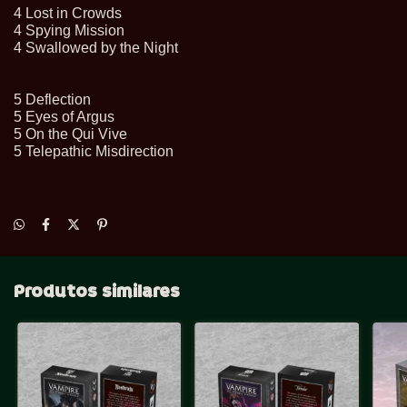
4 Lost in Crowds
4 Spying Mission
4 Swallowed by the Night
5 Deflection
5 Eyes of Argus
5 On the Qui Vive
5 Telepathic Misdirection
Produtos similares