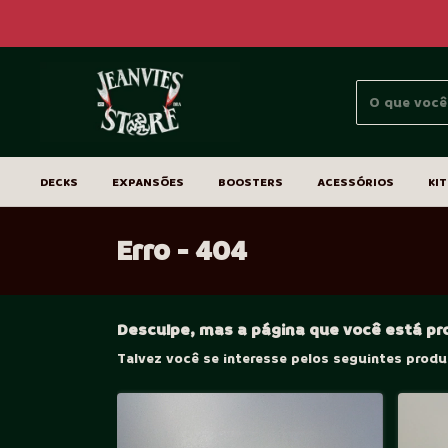
DECKS
EXPANSÕES
BOOSTERS
ACESSÓRIOS
KIT
Erro - 404
Desculpe, mas a página que você está pr
Talvez você se interesse pelos seguintes produ