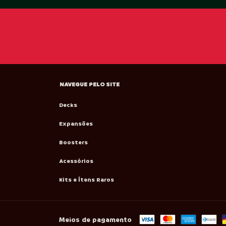
NAVEGUE PELO SITE
Decks
Expansões
Boosters
Acessórios
Kits e Ítens Raros
Meios de pagamento