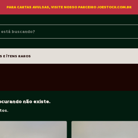
PARA CARTAS AVULSAS, VISITE NOSSO PARCEIRO JOESTOCK.COM.BR
S E ÍTENS RAROS
ocurando não existe.
tos.