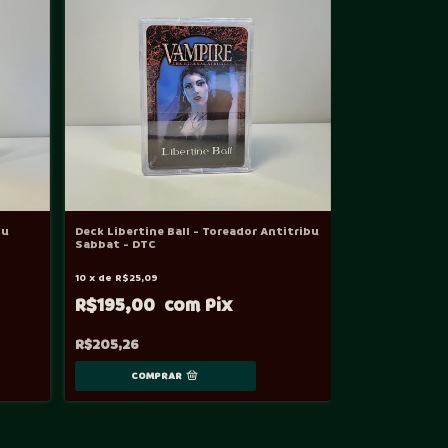
bu
Deck Libertine Ball - Toreador Antitribu
Sabbat - DTC
10
x
de
R$25,09
R$195,00
R$205,26