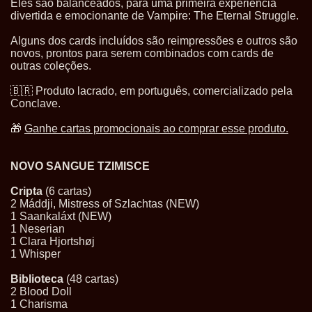
Eles são balanceados, para uma primeira experiência
divertida e emocionante de Vampire: The Eternal Struggle.
Alguns dos cards incluídos são reimpressões e outros são
novos, prontos para serem combinados com cards de
outras coleções.
🇧🇷 Produto lacrado, em português, comercializado pela
Conclave.
🎁
Ganhe cartas promocionais ao comprar esse produto.
NOVO SANGUE TZIMISCE
Cripta
(6 cartas)
2 Máddji, Mistress of Szlachtas (NEW)
1 Saankaláxt (NEW)
1 Neserian
1 Clara Hjortshøj
1 Whisper
Biblioteca
(48 cartas)
2 Blood Doll
1 Charisma