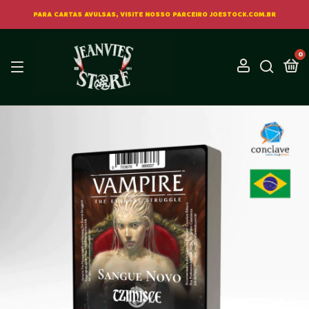
PARA CARTAS AVULSAS, VISITE NOSSO PARCEIRO JOESTOCK.COM.BR
0