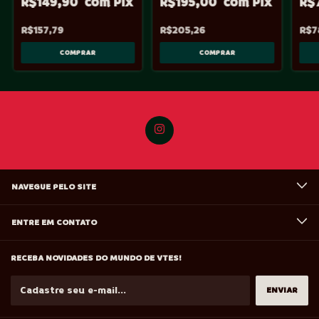
R$149,90
R$195,00
R$
R$157,79
R$205,26
R$7
NAVEGUE PELO SITE
ENTRE EM CONTATO
RECEBA NOVIDADES DO MUNDO DE VTES!