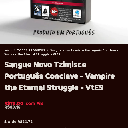
Início
>
TODOS PRODUTOS
>
Sangue Novo Tzimisce Português Conclave -
Vampire the Eternal Struggle - VtES
Sangue Novo Tzimisce
Português Conclave - Vampire
the Eternal Struggle - VtES
R$79,00
R$83,16
4
x
de
R$24,72