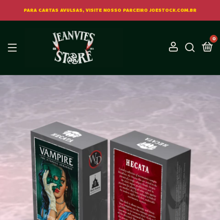
PARA CARTAS AVULSAS, VISITE NOSSO PARCEIRO JOESTOCK.COM.BR
0