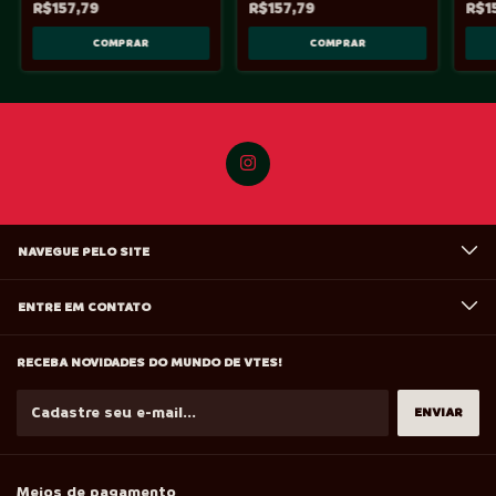
R$157,79
R$157,79
R$1
NAVEGUE PELO SITE
ENTRE EM CONTATO
RECEBA NOVIDADES DO MUNDO DE VTES!
Meios de pagamento