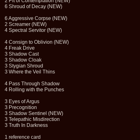
2 Pit of Contemplation (NEW)
6 Shroud of Decay (NEW)
6 Aggressive Corpse (NEW)
2 Screamer (NEW)
4 Spectral Servitor (NEW)
4 Consign to Oblivion (NEW)
4 Freak Drive
3 Shadow Cast
3 Shadow Cloak
3 Stygian Shroud
3 Where the Veil Thins
4 Pass Through Shadow
4 Rolling with the Punches
3 Eyes of Argus
3 Precognition
3 Shadow Sentinel (NEW)
3 Telepathic Misdirection
3 Truth In Darkness
1 reference card