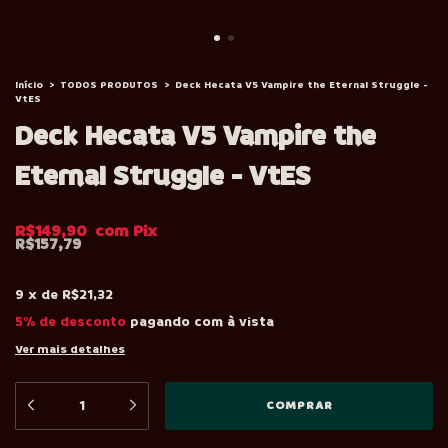
Início
>
TODOS PRODUTOS
>
Deck Hecata V5 Vampire the Eternal Struggle -
VtES
Deck Hecata V5 Vampire the
Eternal Struggle - VtES
R$149,90
R$157,79
9
x
de
R$21,32
5% de desconto
pagando com à vista
Ver mais detalhes