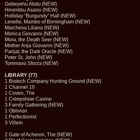
Gebeyehu Abdu (NEW)
Hiromitsu Asano (NEW)
Holliday “Burgundy” Hall (NEW)
Lenelle, Mambo of Birmingham (NEW)
Marchesa Liliana (NEW)
Monica Giovanni (NEW)
Mora, the Death Seer (NEW)
Mother Anja Giovanni (NEW)
Parijat, the Dark Oracle (NEW)
Peter St. John (NEW)
Tommaso Sforza (NEW)
LIBRARY (77)
1 Biotech Company Hunting Ground (NEW)
1 Channel 10
1 Coven, The
1 Creepshow Casino
3 Family Gathering (NEW)
1 Oblivion
1 Perfectionist
3 Villein
2 Gate of Acheron, The (NEW)