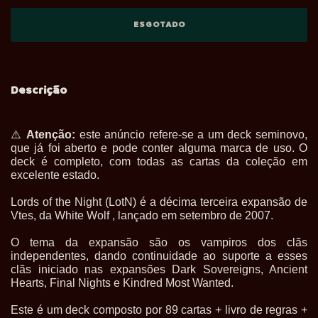
Descrição
⚠
️
Atenção:
este anúncio refere-se a um deck seminovo,
que já foi aberto e pode conter alguma marca de uso. O
deck é completo, com todas as cartas da coleção em
excelente estado.
Lords of the Night (LotN) é a décima terceira expansão de
Vtes, da White Wolf , lançado em setembro de 2007.
O tema da expansão são os vampiros dos clãs
independentes, dando continuidade ao suporte a esses
clãs iniciado nas expansões Dark Sovereigns, Ancient
Hearts, Final Nights e Kindred Most Wanted.
Este é um deck composto por 89 cartas + livro de regras +