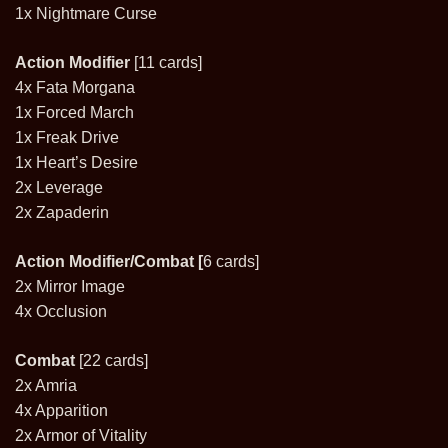
1x Nightmare Curse
Action Modifier
[11 cards]
4x Fata Morgana
1x Forced March
1x Freak Drive
1x Heart’s Desire
2x Leverage
2x Zapaderin
Action Modifier/Combat [
6 cards]
2x Mirror Image
4x Occlusion
Combat
[22 cards]
2x Amria
4x Apparition
2x Armor of Vitality