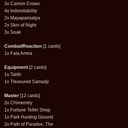
3x Carrion Crows
4x Indomitability
2x Mayaparisatya
2x Skin of Night
3x Soak
Combat/Reaction
[1 cards]
1x Fata Amria
Equipment
[2 cards]
1x Talith
1x Treasured Samadji
Master
[12 cards]
2x Chimerstry
1x Fortune Teller Shop
1x Park Hunting Ground
2x Path of Paradox, The