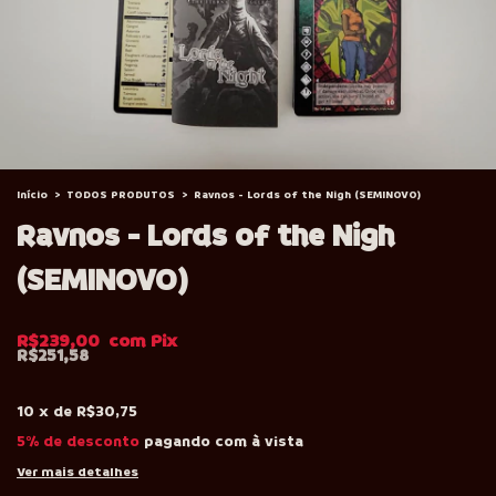
Início
>
TODOS PRODUTOS
>
Ravnos - Lords of the Nigh (SEMINOVO)
Ravnos - Lords of the Nigh
(SEMINOVO)
R$239,00
R$251,58
10
x
de
R$30,75
5% de desconto
pagando com à vista
Ver mais detalhes