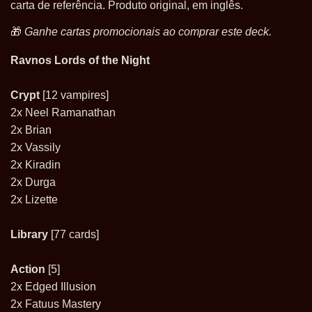
carta de referência. Produto original, em inglês.
🎁
Ganhe cartas promocionais ao comprar este deck.
Ravnos Lords of the Night
Crypt
[12 vampires]
2x Neel Ramanathan
2x Brian
2x Vassily
2x Kiradin
2x Durga
2x Lizette
Library
[77 cards]
Action
[5]
2x Edged Illusion
2x Fatuus Mastery