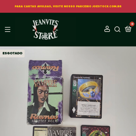
PARA CARTAS AVULSAS, VISITE NOSSO PARCEIRO JOESTOCK.COM.BR
0
ESGOTADO