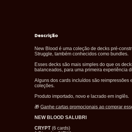
Descrição
New Blood é uma coleção de decks pré-construí
Struggle, também conhecidos como bundles.
Esses decks são mais simples do que os decks
balanceados, para uma primeira experiência di
Alguns dos cards incluídos são reimpressões 
coleções.
Produto importado, novo e lacrado em inglês.
🎁
Ganhe cartas promocionais ao comprar ess
NEW BLOOD SALUBRI
CRYPT
(6 cards)