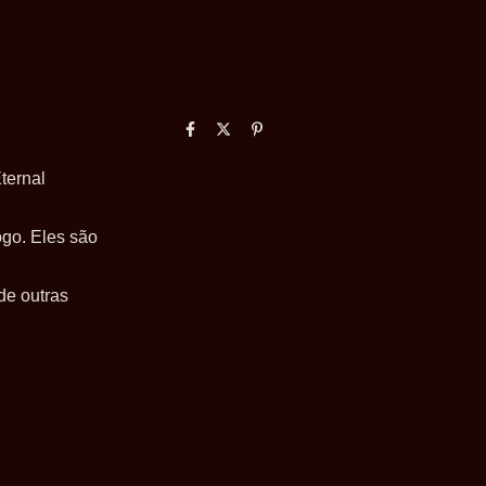
ternal
ogo. Eles são
de outras