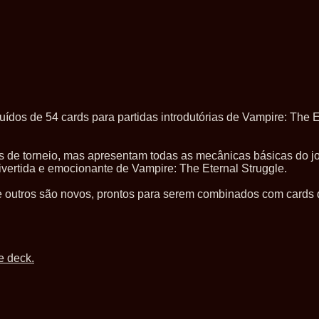
dos de 54 cards para partidas introdutórias de Vampire: The E
 de torneio, mas apresentam todas as mecânicas básicas do j
vertida e emocionante de Vampire: The Eternal Struggle.
e outros são novos, prontos para serem combinados com cards 
e deck.