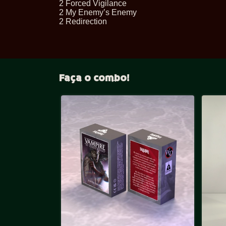
2 Forced Vigilance
2 My Enemy’s Enemy
2 Redirection
Faça o combo!