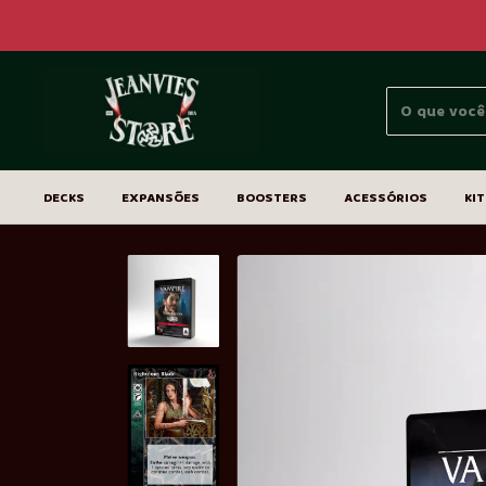
DECKS
EXPANSÕES
BOOSTERS
ACESSÓRIOS
KIT