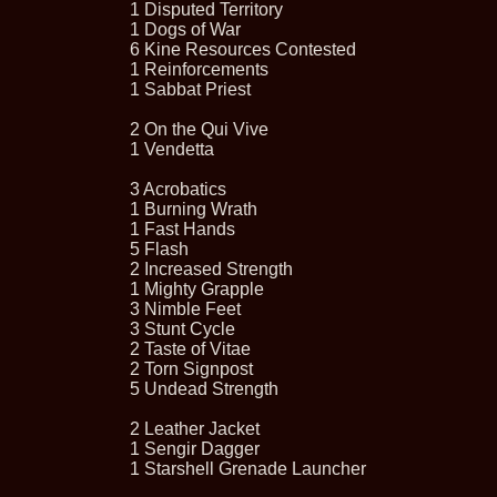
1 Disputed Territory
1 Dogs of War
6 Kine Resources Contested
1 Reinforcements
1 Sabbat Priest
2 On the Qui Vive
1 Vendetta
3 Acrobatics
1 Burning Wrath
1 Fast Hands
5 Flash
2 Increased Strength
1 Mighty Grapple
3 Nimble Feet
3 Stunt Cycle
2 Taste of Vitae
2 Torn Signpost
5 Undead Strength
2 Leather Jacket
1 Sengir Dagger
1 Starshell Grenade Launcher