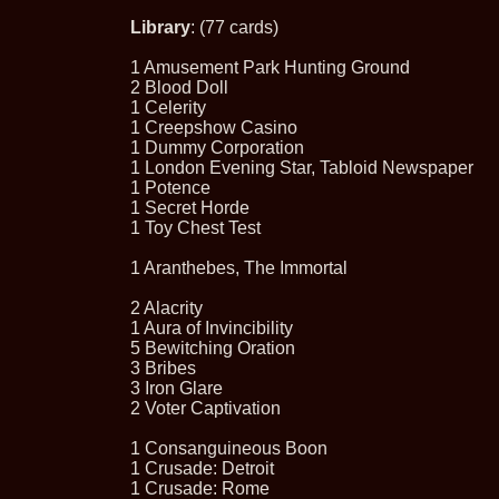
Library
: (77 cards)
1 Amusement Park Hunting Ground
2 Blood Doll
1 Celerity
1 Creepshow Casino
1 Dummy Corporation
1 London Evening Star, Tabloid Newspaper
1 Potence
1 Secret Horde
1 Toy Chest Test
1 Aranthebes, The Immortal
2 Alacrity
1 Aura of Invincibility
5 Bewitching Oration
3 Bribes
3 Iron Glare
2 Voter Captivation
1 Consanguineous Boon
1 Crusade: Detroit
1 Crusade: Rome