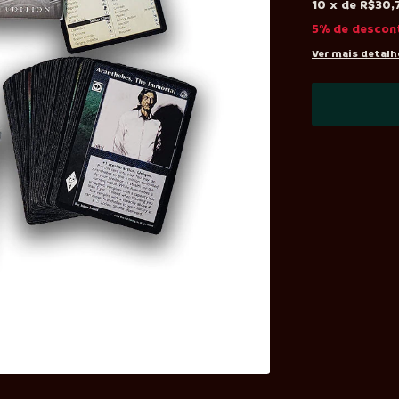
10
x
de
R$30,
5% de descon
Ver mais detalh