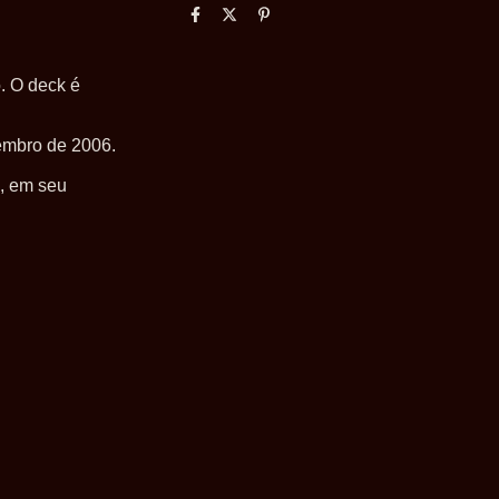
. O deck é
tembro de 2006.
l, em seu