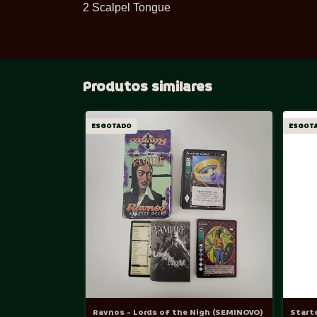
2 Scalpel Tongue
Produtos similares
ESGOTADO
ESGOT
Ravnos - Lords of the Nigh (SEMINOVO)
Start