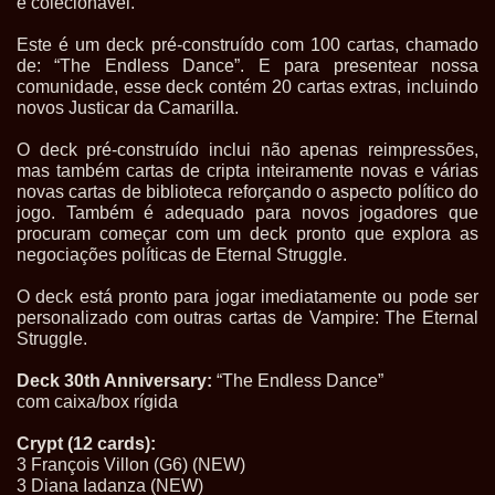
e colecionável.
Este é um deck pré-construído com 100 cartas, chamado
de: “The Endless Dance”. E para presentear nossa
comunidade, esse deck contém 20 cartas extras, incluindo
novos Justicar da Camarilla.
O deck pré-construído inclui não apenas reimpressões,
mas também cartas de cripta inteiramente novas e várias
novas cartas de biblioteca reforçando o aspecto político do
jogo. Também é adequado para novos jogadores que
procuram começar com um deck pronto que explora as
negociações políticas de Eternal Struggle.
O deck está pronto para jogar imediatamente ou pode ser
personalizado com outras cartas de Vampire: The Eternal
Struggle.
Deck 30th Anniversary:
“The Endless Dance”
com caixa/box rígida
Crypt (12 cards):
3 François Villon (G6) (NEW)
3 Diana Iadanza (NEW)