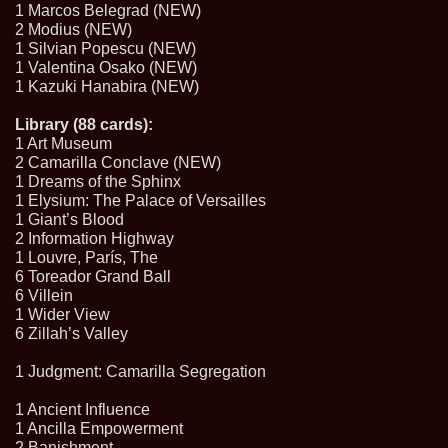
1 Marcos Belegrad (NEW)
2 Modius (NEW)
1 Silvian Popescu (NEW)
1 Valentina Osako (NEW)
1 Kazuki Hanabira (NEW)
Library (88 cards):
1 Art Museum
2 Camarilla Conclave (NEW)
1 Dreams of the Sphinx
1 Elysium: The Palace of Versailles
1 Giant’s Blood
2 Information Highway
1 Louvre, París, The
6 Toreador Grand Ball
6 Villein
1 Wider View
6 Zillah’s Valley
1 Judgment: Camarilla Segregation
1 Ancient Influence
1 Ancilla Empowerment
2 Banishment