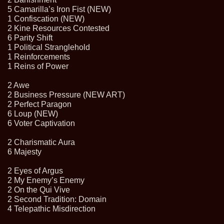
5 Camarilla’s Iron Fist (NEW)
1 Confiscation (NEW)
2 Kine Resources Contested
6 Parity Shift
1 Political Stranglehold
1 Reinforcements
1 Reins of Power
2 Awe
2 Business Pressure (NEW ART)
2 Perfect Paragon
6 Loup (NEW)
6 Voter Captivation
2 Charismatic Aura
6 Majesty
2 Eyes of Argus
2 My Enemy’s Enemy
2 On the Qui Vive
2 Second Tradition: Domain
4 Telepathic Misdirection