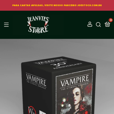
PARA CARTAS AVULSAS, VISITE NOSSO PARCEIRO JOESTOCK.COM.BR
0