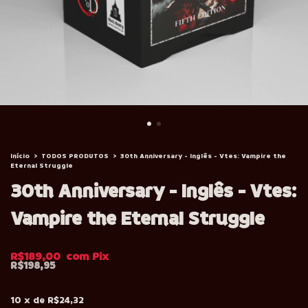
Início
>
TODOS PRODUTOS
>
30th Anniversary - Inglês - Vtes: Vampire the
Eternal Struggle
30th Anniversary - Inglês - Vtes:
Vampire the Eternal Struggle
R$189,00
R$198,95
10
x
de
R$24,32