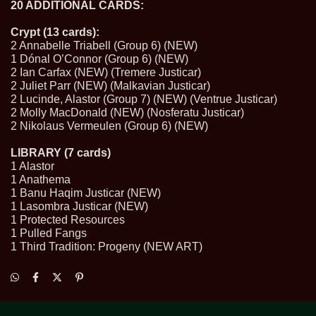
20 ADDITIONAL CARDS:
Crypt (13 cards):
2 Annabelle Triabell (Group 6) (NEW)
1 Dónal O’Connor (Group 6) (NEW)
2 Ian Carfax (NEW) (Tremere Justicar)
2 Juliet Parr (NEW) (Malkavian Justicar)
2 Lucinde, Alastor (Group 7) (NEW) (Ventrue Justicar)
2 Molly MacDonald (NEW) (Nosferatu Justicar)
2 Nikolaus Vermeulen (Group 6) (NEW)
LIBRARY (7 cards)
1 Alastor
1 Anathema
1 Banu Haqim Justicar (NEW)
1 Lasombra Justicar (NEW)
1 Protected Resources
1 Pulled Fangs
1 Third Tradition: Progeny (NEW ART)